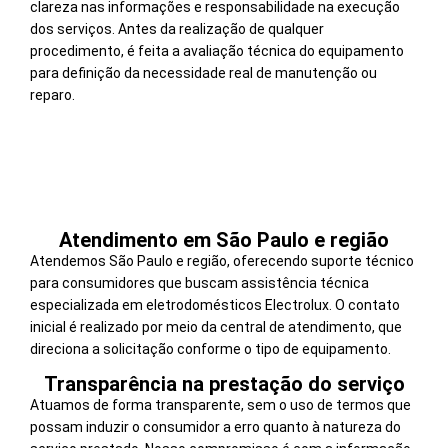
clareza nas informações e responsabilidade na execução
dos serviços. Antes da realização de qualquer
procedimento, é feita a avaliação técnica do equipamento
para definição da necessidade real de manutenção ou
reparo.
Atendimento em São Paulo e região
Atendemos São Paulo e região, oferecendo suporte técnico
para consumidores que buscam assistência técnica
especializada em eletrodomésticos Electrolux. O contato
inicial é realizado por meio da central de atendimento, que
direciona a solicitação conforme o tipo de equipamento.
Transparência na prestação do serviço
Atuamos de forma transparente, sem o uso de termos que
possam induzir o consumidor a erro quanto à natureza do