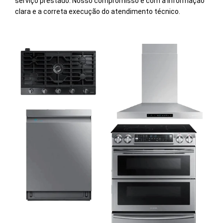
serviço prestado. Nosso compromisso é com a informação
clara e a correta execução do atendimento técnico.