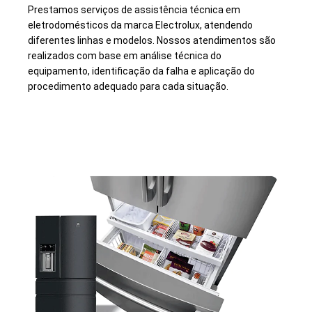
Prestamos serviços de assistência técnica em
eletrodomésticos da marca Electrolux, atendendo
diferentes linhas e modelos. Nossos atendimentos são
realizados com base em análise técnica do
equipamento, identificação da falha e aplicação do
procedimento adequado para cada situação.